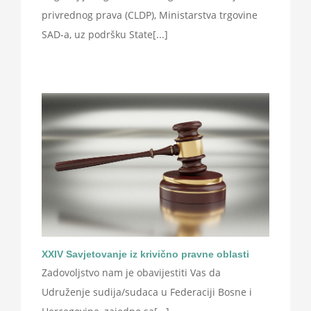
privrednog prava (CLDP), Ministarstva trgovine
SAD-a, uz podršku State[...]
XXIV Savjetovanje iz krivično pravne oblasti
Zadovoljstvo nam je obavijestiti Vas da
Udruženje sudija/sudaca u Federaciji Bosne i