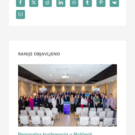
RANIJE OBJAVLJENO
Regionalna konferencija u Moldaviji