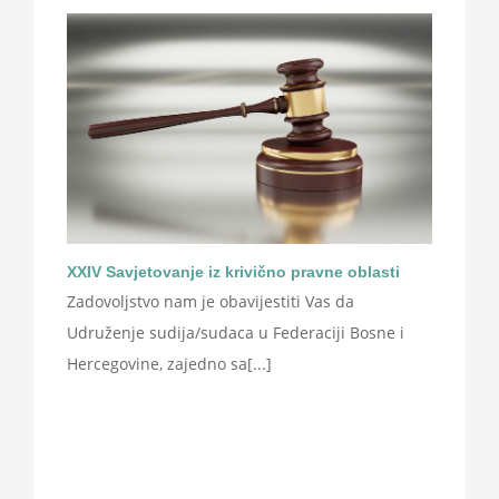
XXIV Savjetovanje iz krivično pravne oblasti
Zadovoljstvo nam je obavijestiti Vas da
Udruženje sudija/sudaca u Federaciji Bosne i
Hercegovine, zajedno sa[...]