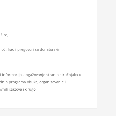
šire,
oći, kao i pregovori sa donatorskim
informacija, angažovanje stranih stručnjaka u
odnih programa obuke, organizovanje i
ravnih izazova i drugo.