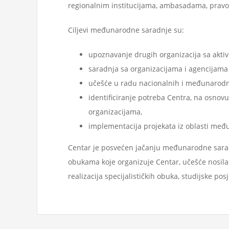
regionalnim institucijama, ambasadama, pravos
Ciljevi međunarodne saradnje su:
upoznavanje drugih organizacija sa aktiv
saradnja sa organizacijama i agencijama 
učešće u radu nacionalnih i međunarodnih
identificiranje potreba Centra, na osnov
organizacijama,
implementacija projekata iz oblasti me
Centar je posvećen jačanju međunarodne saradn
obukama koje organizuje Centar, učešće nosil
realizacija specijalističkih obuka, studijske pos