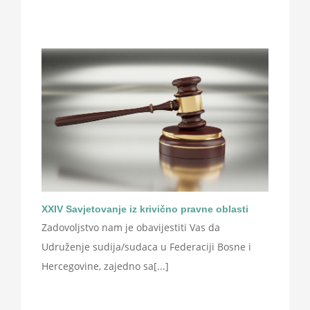
XXIV Savjetovanje iz krivično pravne oblasti
Zadovoljstvo nam je obavijestiti Vas da
Udruženje sudija/sudaca u Federaciji Bosne i
Hercegovine, zajedno sa[...]