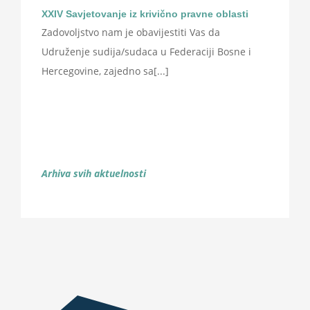
XXIV Savjetovanje iz krivično pravne oblasti
Zadovoljstvo nam je obavijestiti Vas da
Udruženje sudija/sudaca u Federaciji Bosne i
Hercegovine, zajedno sa[...]
Arhiva svih aktuelnosti