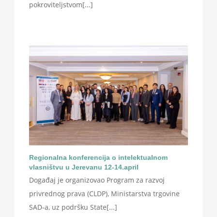
pokroviteljstvom[...]
Regionalna konferencija o intelektualnom
vlasništvu u Jerevanu 12-14.april
Događaj je organizovao Program za razvoj
privrednog prava (CLDP), Ministarstva trgovine
SAD-a, uz podršku State[...]