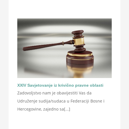
XXIV Savjetovanje iz krivično pravne oblasti
Zadovoljstvo nam je obavijestiti Vas da
Udruženje sudija/sudaca u Federaciji Bosne i
Hercegovine, zajedno sa[...]