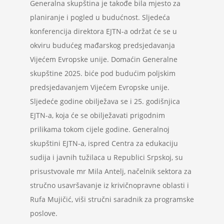
Generalna skupština je takođe bila mjesto za
planiranje i pogled u budućnost. Sljedeća
konferencija direktora EJTN-a održat će se u
okviru budućeg mađarskog predsjedavanja
Vijećem Evropske unije. Domaćin Generalne
skupštine 2025. biće pod budućim poljskim
predsjedavanjem Vijećem Evropske unije.
Sljedeće godine obilježava se i 25. godišnjica
EJTN-a, koja će se obilježavati prigodnim
prilikama tokom cijele godine. Generalnoj
skupštini EJTN-a, ispred Centra za edukaciju
sudija i javnih tužilaca u Republici Srpskoj, su
prisustvovale mr Mila Antelj, načelnik sektora za
stručno usavršavanje iz krivičnopravne oblasti i
Rufa Mujičić, viši stručni saradnik za programske
poslove.