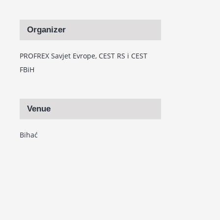
Organizer
PROFREX Savjet Evrope, CEST RS i CEST
FBiH
Venue
Bihać