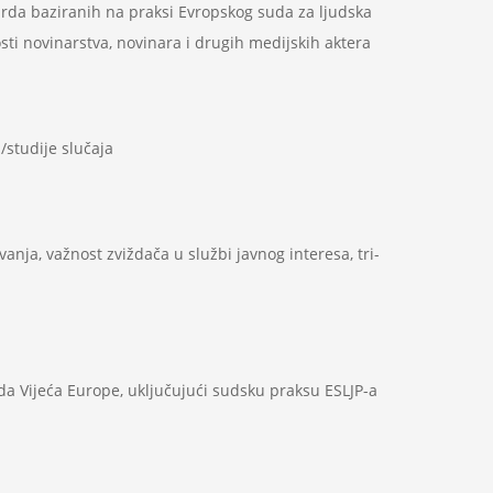
da baziranih na praksi Evropskog suda za ljudska
sti novinarstva, novinara i drugih medijskih aktera
studije slučaja
nja, važnost zviždača u službi javnog interesa, tri-
a Vijeća Europe, uključujući
sudsku praksu ESLJP-a