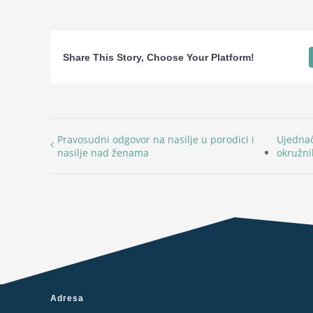
Share This Story, Choose Your Platform!
Pravosudni odgovor na nasilje u porodici i
Ujednač
nasilje nad ženama
okružni
Adresa