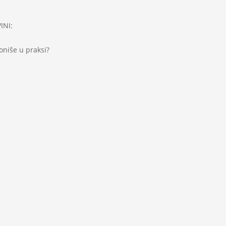
INI:
oniše u praksi?