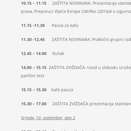
10.15 – 11.15
ZAŠTITA NOVINARA: Prezentacija standar
prava, Preporuci Vijeća Evrope CM/Rec (2016)4 o sigurno
11.15 -11.30
Pauza za kafu
11.30 -12.45
ZAŠTITA NOVINARA: Praktični grupni rad/
12.45 – 14.00
Ručak
14.00 – 15.15
ZAŠTITA ZVIŽDAČA: Uvod u slobodu izražava
partitni test
15.15 – 15.30
Kafe pauza
15.30 – 17.00
ZAŠTITA ZVIŽDAČA prezentacija standard
Srijeda, 10. septembar, dan 2