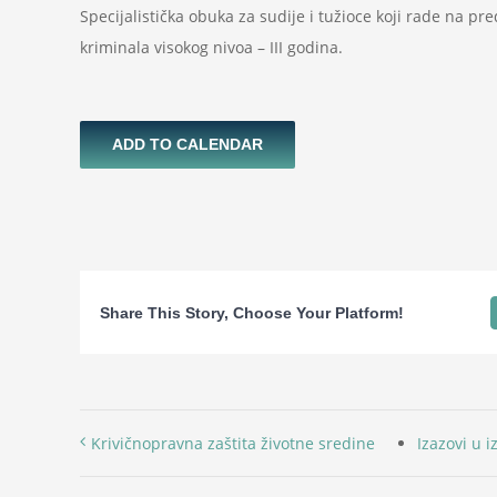
Specijalistička obuka za sudije i tužioce koji rade na p
kriminala visokog nivoa – III godina.
ADD TO CALENDAR
Share This Story, Choose Your Platform!
Krivičnopravna zaštita životne sredine
Izazovi u i