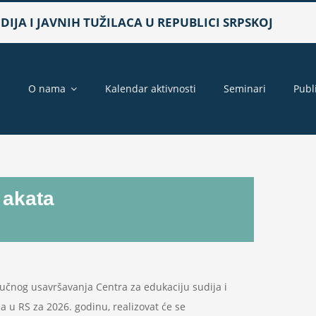
IJA I JAVNIH TUŽILACA U REPUBLICI SRPSKOJ
a
O nama
Kalendar aktivnosti
Seminari
Publ
 akata
čnog usavršavanja Centra za edukaciju sudija i
ca u RS za 2026. godinu, realizovat će se