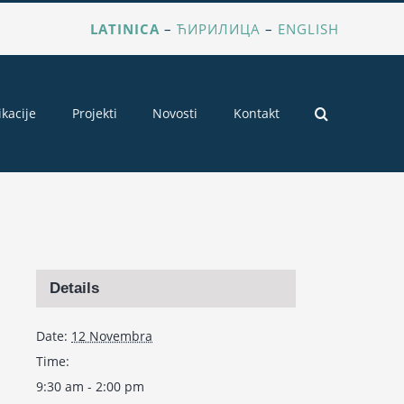
LATINICA
–
ЋИРИЛИЦА
–
ENGLISH
ikacije
Projekti
Novosti
Kontakt
Details
Date:
12 Novembra
Time:
9:30 am - 2:00 pm