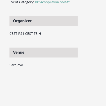
Event Category:
Krivičnopravna oblast
Organizer
CEST RS i CEST FBiH
Venue
Sarajevo