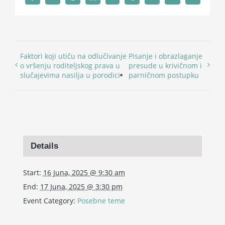
Faktori koji utiču na odlučivanje
Pisanje i obrazlaganje
o vršenju roditeljskog prava u
presude u krivičnom i
slučajevima nasilja u porodici
parničnom postupku
Details
Start:
16 Juna, 2025 @ 9:30 am
End:
17 Juna, 2025 @ 3:30 pm
Event Category:
Posebne teme