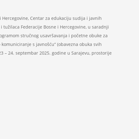
i Hercegovine, Centar za edukaciju sudija i javnih
 i tužilaca Federacije Bosne i Hercegovine, u saradnji
Programom stručnog usavršavanja i početne obuke za
 komuniciranje s javnošću“ (obavezna obuka svih
 23 – 24. septembar 2025. godine u Sarajevu, prostorije