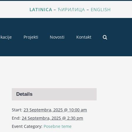
LATINICA
–
ЋИРИЛИЦА
–
ENGLISH
ikacije
Projekti
Novosti
Kontakt
Details
Start:
23 Septembra, 2025 @ 10:00 am
End:
24 Septembra, 2025 @ 2:30 pm
Event Category:
Posebne teme