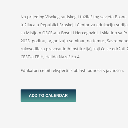
Na prijedlog Visokog sudskog i tužilačkog savjeta Bosne 
tužilaca u Republici Srpskoj i Centar za edukaciju sudija
sa Misijom OSCE-a u Bosni i Hercegovini, i skladno sa 
2025. godinu, organizuju seminar, na temu: „Savremeno
rukovodilaca pravosudnih institucija), koji će se održati
CEST-a FBiH, Halida Nazečića 4.
Edukatori će biti eksperti iz oblasti odnosa s javnošću.
ADD TO CALENDAR