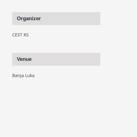
Organizer
CEST RS
Venue
Banja Luka