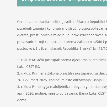
Centar za edukaciju sudija i javnih tužilaca u Republici
posebnih znanja i kontinuirano stručno osposobljavanje i
djeteta, prestupništva mladih i njihove krivičnopravne z
pravosudnih koji će postupati prema Zakonu o zaštiti i 
postupku („Službeni glasnik Republike Srpske“, br. 13/10
1. ciklus: Krivični postupak prema djeci i maloljetnicima
Luka, CEST RS,
2. ciklus: Primjena Zakona o zaštiti i postupanju sa dje
26. i 27. mart 2026. godine, mjesto održavanja: Banja Lu
3. ciklus: Psihologija maloljetnika i uloga organa starat
april 2026. godine, mjesto održavanja: Banja Luka, CEST
doma.