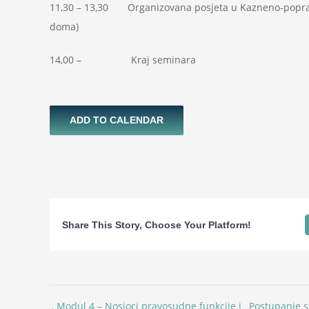
11,30 – 13,30 Organizovana posjeta u Kazneno-poprav
doma)
14,00 – Kraj seminara
ADD TO CALENDAR
Share This Story, Choose Your Platform!
Modul 4 – Nosioci pravosudne funkcije i
Postupanje s