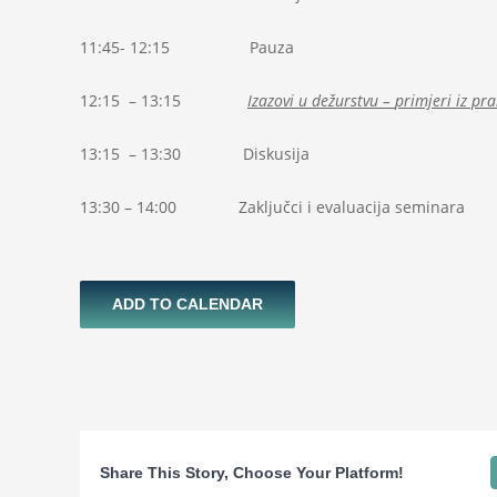
11:45- 12:15 Pauza
12:15 – 13:15
Izazovi u dežurstvu
–
primjeri iz pr
13:15 – 13:30 Diskusija
13:30 – 14:00 Zaključci i evaluacija seminara
ADD TO CALENDAR
Share This Story, Choose Your Platform!