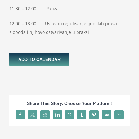
11:30 – 12:00 Pauza
12:00 – 13:00 Ustavno regulisanje ljudskih prava i
sloboda i njihovo ostvarivanje u praksi
ADD TO CALENDAR
Share This Story, Choose Your Platform!
Facebook
X
Reddit
LinkedIn
WhatsApp
Tumblr
Pinterest
Vk
Email