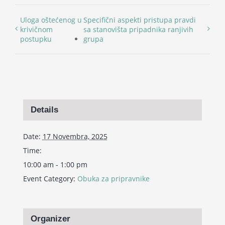
Uloga oštećenog u
Specifični aspekti pristupa pravdi
krivičnom
sa stanovišta pripadnika ranjivih
postupku
grupa
Details
Date:
17 Novembra, 2025
Time:
10:00 am - 1:00 pm
Event Category:
Obuka za pripravnike
Organizer