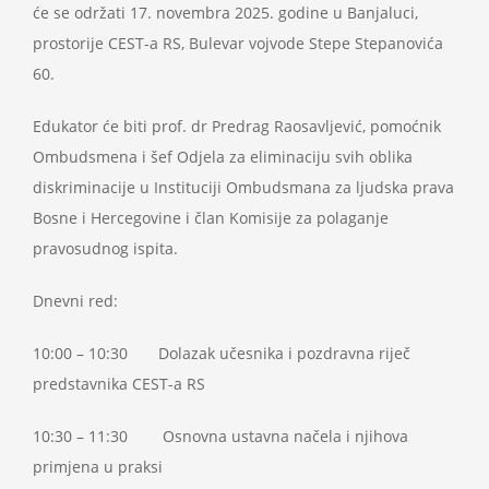
će se održati 17. novembra 2025. godine u Banjaluci,
prostorije CEST-a RS, Bulevar vojvode Stepe Stepanovića
60.
Edukator će biti prof. dr Predrag Raosavljević, pomoćnik
Ombudsmena i šef Odjela za eliminaciju svih oblika
diskriminacije u Instituciji Ombudsmana za ljudska prava
Bosne i Hercegovine i član Komisije za polaganje
pravosudnog ispita.
Dnevni red:
10:00 – 10:30 Dolazak učesnika i pozdravna riječ
predstavnika CEST-a RS
10:30 – 11:30 Osnovna ustavna načela i njihova
primjena u praksi