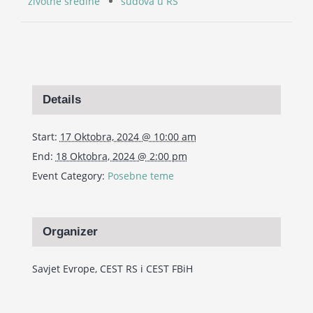
životne sredine
sudova u RS
Details
Start:
17 Oktobra, 2024 @ 10:00 am
End:
18 Oktobra, 2024 @ 2:00 pm
Event Category:
Posebne teme
Organizer
Savjet Evrope, CEST RS i CEST FBiH