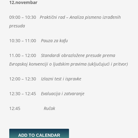
12.novembar
09:00 – 10:30
Praktični rad – Analiza pismeno izrađenih
presuda
10:30 – 11:00
Pauza za kafu
11.00 – 12:00
Standardi obrazložene presude prema
Evropskoj konvenciji o ljudskim pravima (uključujući i pritvor)
12:00 – 12:30
Izlazni test i ispravke
12:30 – 12:45
Evaluacija i zatvaranje
12:45
Ručak
ADD TO CALENDAR