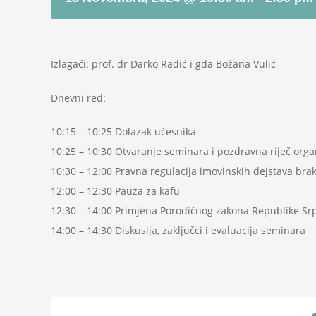
Izlagači: prof. dr Darko Radić i gđa Božana Vulić
Dnevni red:
10:15 – 10:25 Dolazak učesnika
10:25 – 10:30 Otvaranje seminara i pozdravna riječ orga
10:30 – 12:00 Pravna regulacija imovinskih dejstava bra
12:00 – 12:30 Pauza za kafu
12:30 – 14:00 Primjena Porodičnog zakona Republike Sr
14:00 – 14:30 Diskusija, zaključci i evaluacija seminara