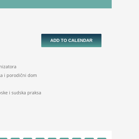
ADD TO CALENDAR
nizatora
ka i porodični dom
pske i sudska praksa