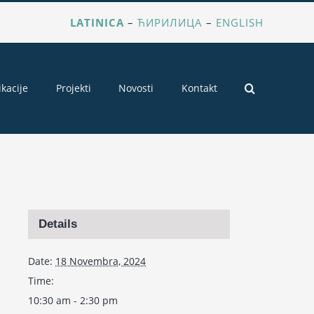
LATINICA
–
ЋИРИЛИЦА
–
ENGLISH
ikacije
Projekti
Novosti
Kontakt
Details
Date:
18 Novembra, 2024
Time:
10:30 am - 2:30 pm