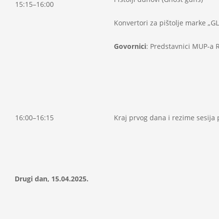
15:15–16:00
Konvertori za pištolje marke „G
Govornici
: Predstavnici MUP-a 
16:00–16:15
Kraj prvog dana i rezime sesija
Drugi dan, 15.04.2025.