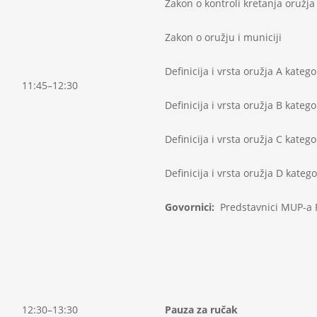
Zakon o kontroli kretanja oružj
Zakon o oružju i municiji
Definicija i vrsta oružja A katego
11:45–12:30
Definicija i vrsta oružja B katego
Definicija i vrsta oružja C katego
Definicija i vrsta oružja D katego
Govornici:
Predstavnici MUP-a 
12:30–13:30
Pauza za ručak