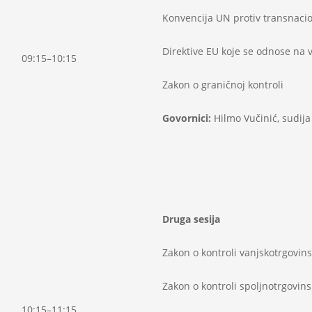
Konvencija UN protiv transnacio
Direktive EU koje se odnose na 
09:15–10:15
Zakon o graničnoj kontroli
Govornici:
Hilmo Vučinić, sudija
Druga sesija
Zakon o kontroli vanjskotrgovi
Zakon o kontroli spoljnotrgovi
10:15–11:15