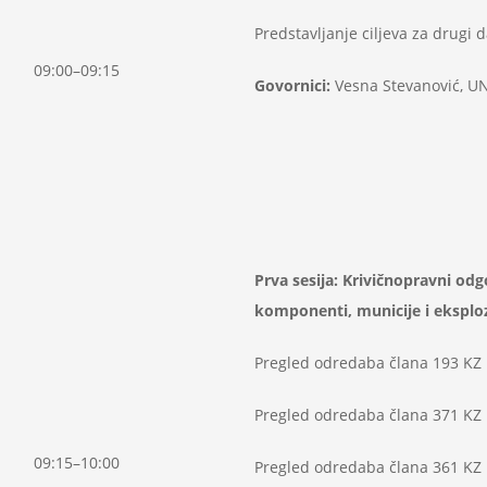
Predstavljanje ciljeva za drugi 
09:00–09:15
Govornici:
Vesna Stevanović, UN
Prva se
sij
a: Krivičnopravni odg
komponenti, municije i eksplo
Pregled odredaba člana 193 KZ
Pregled odredaba člana 371 KZ
09:15–10:00
Pregled odredaba člana 361 KZ