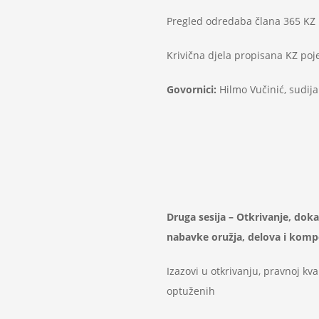
Pregled odredaba člana 365 KZ
Krivična djela propisana KZ poj
Govornici:
Hilmo Vučinić, sudija
Druga sesija – Otkrivanje, doka
nabavke oružja, delova i komp
Izazovi u otkrivanju, pravnoj kv
optuženih