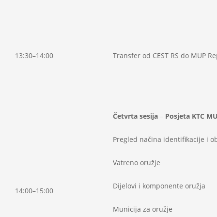
13:30–14:00
Transfer od CEST RS do MUP Re
Četvrta sesija
–
Posjeta KTC MU
Pregled načina identifikacije i o
Vatreno oružje
Dijelovi i komponente oružja
14:00–15:00
Municija za oružje