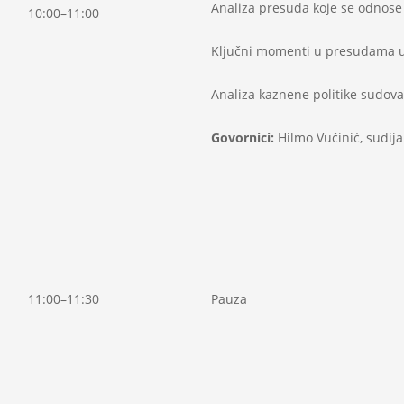
Analiza presuda koje se odnose
10:00–11:00
Ključni momenti u presudama u
Analiza kaznene politike sudova
Govornici:
Hilmo Vučinić, sudij
11:00–11:30
Pauza