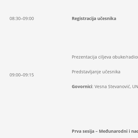
08:30–09:00
Registracija učesnika
Prezentacija ciljeva obuke/radio
Predstavljanje učesnika
09:00–09:15
Govornici
: Vesna Stevanović, U
Prva sesija – Međunarodni i nac