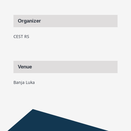
Organizer
CEST RS
Venue
Banja Luka