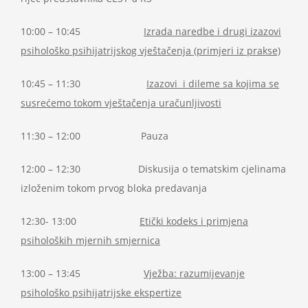
10:00 – 10:45
Izrada naredbe i drugi izazovi
psihološko psihijatrijskog vještačenja (primjeri iz prakse)
10:45 – 11:30
Izazovi i dileme sa kojima se
susrećemo tokom vještačenja uračunljivosti
11:30 – 12:00 Pauza
12:00 – 12:30 Diskusija o tematskim cjelinama
izloženim tokom prvog bloka predavanja
12:30- 13:00
Etički kodeks i primjena
psiholoških mjernih smjernica
13:00 – 13:45
Vježba: razumijevanje
psihološko psihijatrijske ekspertize