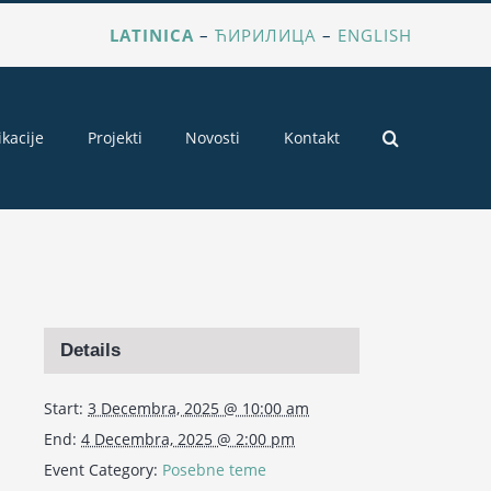
LATINICA
–
ЋИРИЛИЦА
–
ENGLISH
ikacije
Projekti
Novosti
Kontakt
Details
Start:
3 Decembra, 2025 @ 10:00 am
End:
4 Decembra, 2025 @ 2:00 pm
Event Category:
Posebne teme