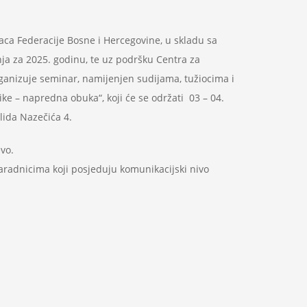
aca Federacije Bosne i Hercegovine, u skladu sa
a za 2025. godinu, te uz podršku Centra za
organizuje seminar, namijenjen sudijama, tužiocima i
ke – napredna obuka“, koji će se održati 03 – 04.
lida Nazečića 4.
evo.
aradnicima koji posjeduju komunikacijski nivo