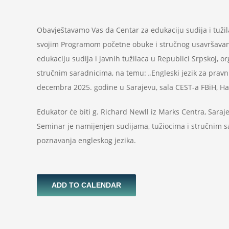
Obavještavamo Vas da Centar za edukaciju sudija i tužil
svojim Programom početne obuke i stručnog usavršavanj
edukaciju sudija i javnih tužilaca u Republici Srpskoj, 
stručnim saradnicima, na temu: „Engleski jezik za pravni
decembra 2025. godine u Sarajevu, sala CEST-a FBiH, Ha
Edukator će biti g. Richard Newll iz Marks Centra, Saraj
Seminar je namijenjen sudijama, tužiocima i stručnim s
poznavanja engleskog jezika.
ADD TO CALENDAR