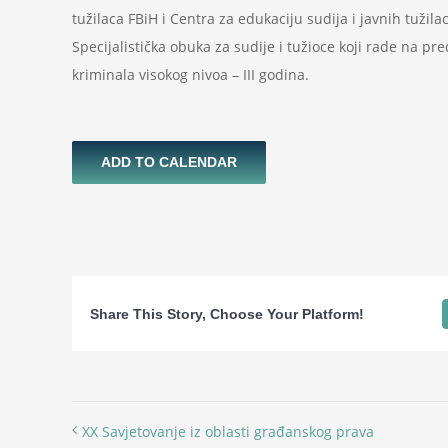
tužilaca FBiH i Centra za edukaciju sudija i javnih tužila
Specijalistička obuka za sudije i tužioce koji rade na p
kriminala visokog nivoa – III godina.
ADD TO CALENDAR
Share This Story, Choose Your Platform!
XX Savjetovanje iz oblasti građanskog prava