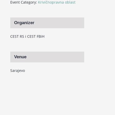
Event Category:
Krivičnopravna oblast
Organizer
CEST RS i CEST FBiH
Venue
Sarajevo