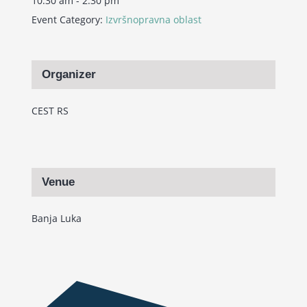
10:30 am - 2:30 pm
Event Category:
Izvršnopravna oblast
Organizer
CEST RS
Venue
Banja Luka