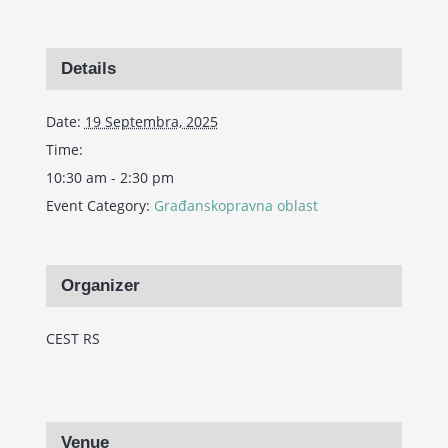
Details
Date:
19 Septembra, 2025
Time:
10:30 am - 2:30 pm
Event Category:
Građanskopravna oblast
Organizer
CEST RS
Venue