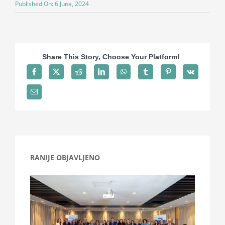
Published On: 6 Juna, 2024
Projekti
Novosti
Share This Story, Choose Your Platform!
Kontakt
Search
for:
RANIJE OBJAVLJENO