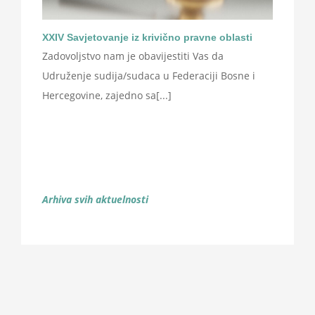
XXIV Savjetovanje iz krivično pravne oblasti
Zadovoljstvo nam je obavijestiti Vas da
Udruženje sudija/sudaca u Federaciji Bosne i
Hercegovine, zajedno sa[...]
Arhiva svih aktuelnosti