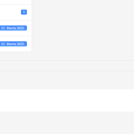
1
21. Marta 2025.
21. Marta 2025.
hnički