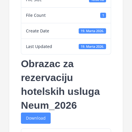
File Count
1
Create Date
19. Marta 2026.
Last Updated
19. Marta 2026.
Obrazac za
rezervaciju
hotelskih usluga
Neum_2026
Download