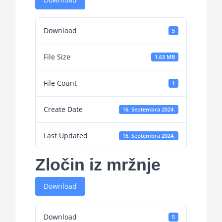
Download
5
File Size
1.63 MB
File Count
1
Create Date
16. Septembra 2024.
Last Updated
16. Septembra 2024.
Zločin iz mržnje
Download
Download
5