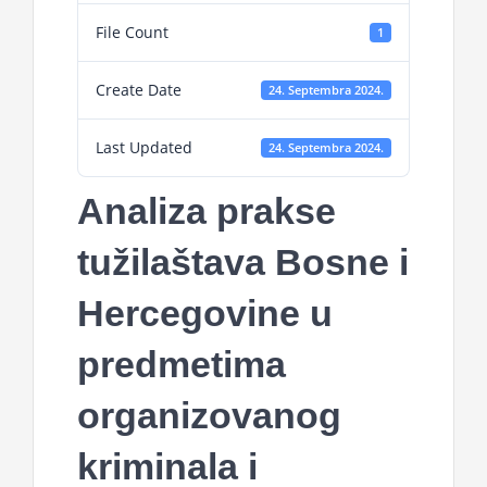
File Count
1
Create Date
24. Septembra 2024.
Last Updated
24. Septembra 2024.
Analiza prakse
tužilaštava Bosne i
Hercegovine u
predmetima
organizovanog
kriminala i