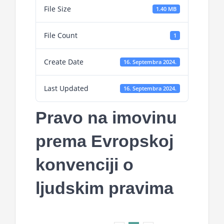
File Size
1.40 MB
File Count
1
Create Date
16. Septembra 2024.
Last Updated
16. Septembra 2024.
Pravo na imovinu
prema Evropskoj
konvenciji o
ljudskim pravima