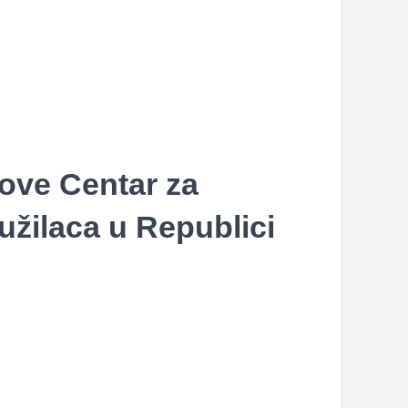
ove Centar za
tužilaca u Republici