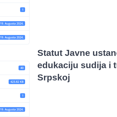
1
19. Augusta 2024.
19. Augusta 2024.
Statut Javne ustan
edukaciju sudija i 
40
Srpskoj
423.82 KB
1
19. Augusta 2024.