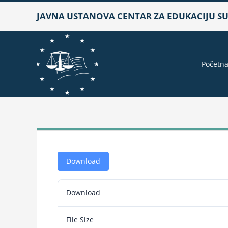
Skip
JAVNA USTANOVA CENTAR ZA EDUKACIJU SUD
to
content
Početn
Download
Download
File Size