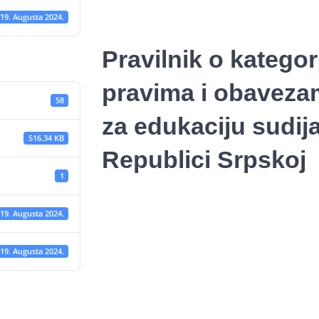
19. Augusta 2024.
Pravilnik o kategor
pravima i obaveza
58
za edukaciju sudija
516.34 KB
Republici Srpskoj
1
19. Augusta 2024.
19. Augusta 2024.