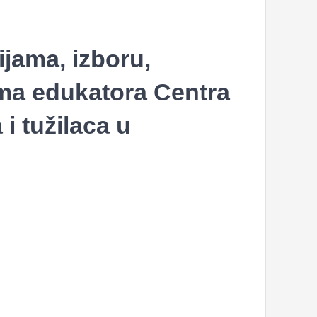
ijama, izboru,
ma edukatora Centra
 i tužilaca u