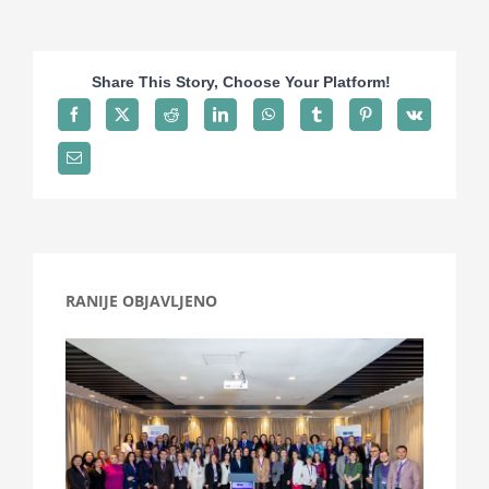
Projekti
Share This Story, Choose Your Platform!
Novosti
Kontakt
Search
for:
RANIJE OBJAVLJENO