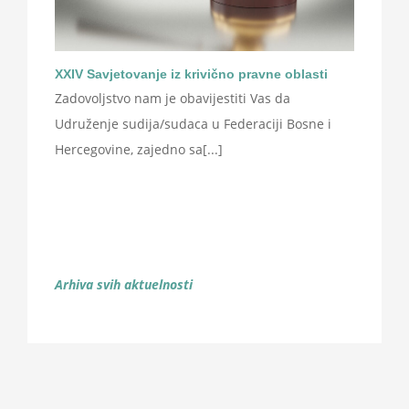
XXIV Savjetovanje iz krivično pravne oblasti
Zadovoljstvo nam je obavijestiti Vas da
Udruženje sudija/sudaca u Federaciji Bosne i
Hercegovine, zajedno sa[...]
Arhiva svih aktuelnosti