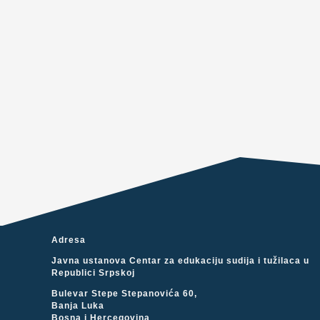
Adresa
Javna ustanova Centar za edukaciju sudija i tužilaca u
Republici Srpskoj
Bulevar Stepe Stepanovića 60,
Banja Luka
Bosna i Hercegovina