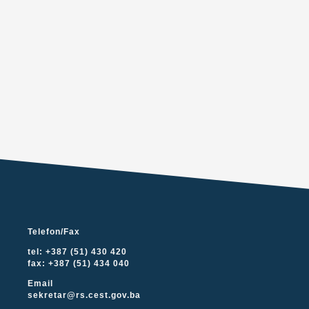
Telefon/Fax
tel: +387 (51) 430 420
fax: +387 (51) 434 040
Email
sekretar@rs.cest.gov.ba