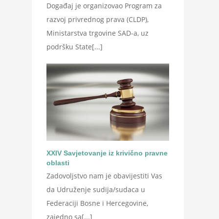
Događaj je organizovao Program za
razvoj privrednog prava (CLDP),
Ministarstva trgovine SAD-a, uz
podršku State[...]
XXIV Savjetovanje iz krivično pravne
oblasti
Zadovoljstvo nam je obavijestiti Vas
da Udruženje sudija/sudaca u
Federaciji Bosne i Hercegovine,
zajedno sa[...]