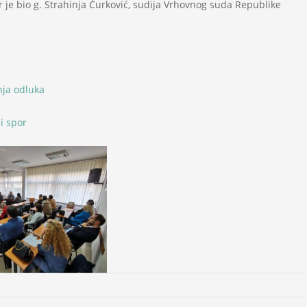
r je bio g. Strahinja Ćurković, sudija Vrhovnog suda Republike
nja odluka
i spor