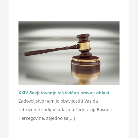
XXIV Savjetovanje iz krivično pravne oblasti
Zadovoljstvo nam je obavijestiti Vas da
Udruženje sudija/sudaca u Federaciji Bosne i
Hercegovine, zajedno sa[...]