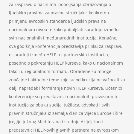
za raspravu o načinima poboljšanja obrazovanja o
ljudskim pravima za pravne stručnjake, konkretnu
primjenu evropskih standarda ljudskih prava na
nacionalnom nivou te kako poboljšati saradnju između
svih nacionalnih i međunarodnih institucija. Konačno,
ova godišnja konferencija predstavlja priliku za raspravu
o saradnji između HELP-a i partnerskih institucija,
posebno o pokretanju HELP kurseva, kako u nacionalnom
tako i u regionalnom formatu. Obrađene su mnoge
značajne i aktuelne teme koje su od krucijalne važnosti za
dalji napredak i formiranje novih HELP kurseva. Učesnici
konferencije su predstavnici nacionalnih pravosudnih
institucija za obuku sudija, tužilaca, advokati i svih
pravnih stručnjaka iz zemalja članica Vijeća Europe i šire
(regije južnog Mediterana i srednje Azije), kao i
predstavnici HELP-ovih glavnih partnera na evropskom