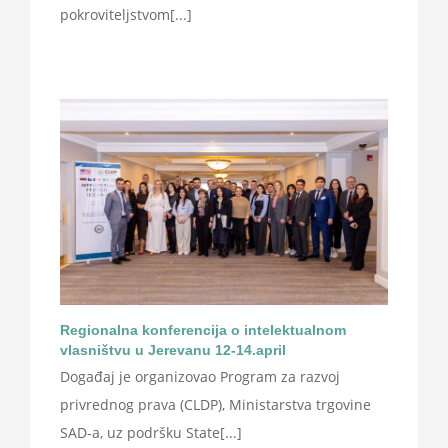
pokroviteljstvom[...]
Regionalna konferencija o intelektualnom
vlasništvu u Jerevanu 12-14.april
Događaj je organizovao Program za razvoj
privrednog prava (CLDP), Ministarstva trgovine
SAD-a, uz podršku State[...]