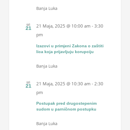
Banja Luka
sri
21 Maja, 2025 @ 10:00 am
-
3:30
21
pm
Izazovi u primjeni Zakona o zaštiti
lica koja prijavljuju korupciju
Banja Luka
sri
21 Maja, 2025 @ 10:30 am
-
2:30
21
pm
Postupak pred drugostepenim
sudom u parničnom postupku
Banja Luka