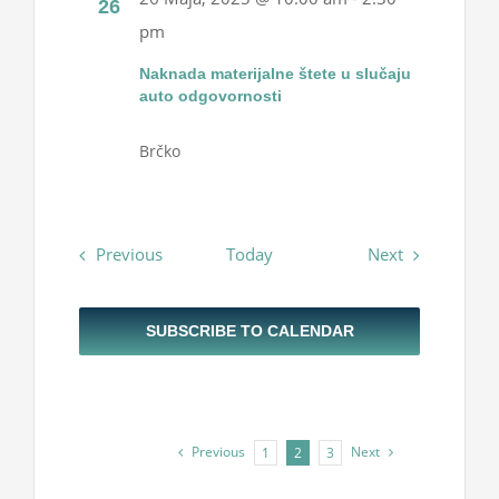
26
pm
Naknada materijalne štete u slučaju
auto odgovornosti
Brčko
Events
Events
Previous
Today
Next
SUBSCRIBE TO CALENDAR
Previous
Next
1
2
3