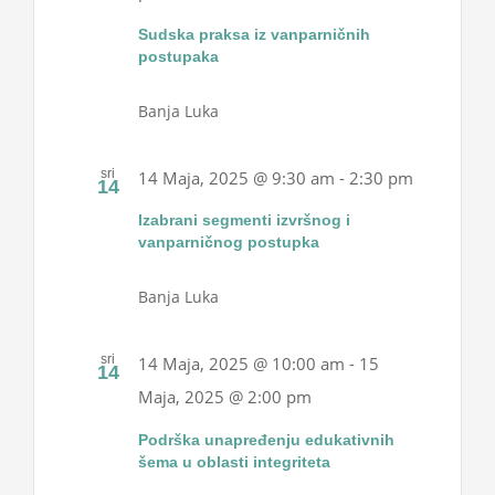
Sudska praksa iz vanparničnih
postupaka
Banja Luka
sri
14 Maja, 2025 @ 9:30 am
-
2:30 pm
14
lzabrani segmenti izvršnog i
vanparničnog postupka
Banja Luka
sri
14 Maja, 2025 @ 10:00 am
-
15
14
Maja, 2025 @ 2:00 pm
Podrška unapređenju edukativnih
šema u oblasti integriteta