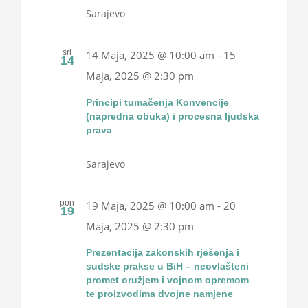
Sarajevo
sri
14 Maja, 2025 @ 10:00 am
-
15
14
Maja, 2025 @ 2:30 pm
Principi tumačenja Konvencije
(napredna obuka) i procesna ljudska
prava
Sarajevo
pon
19 Maja, 2025 @ 10:00 am
-
20
19
Maja, 2025 @ 2:30 pm
Prezentacija zakonskih rješenja i
sudske prakse u BiH – neovlašteni
promet oružjem i vojnom opremom
te proizvodima dvojne namjene