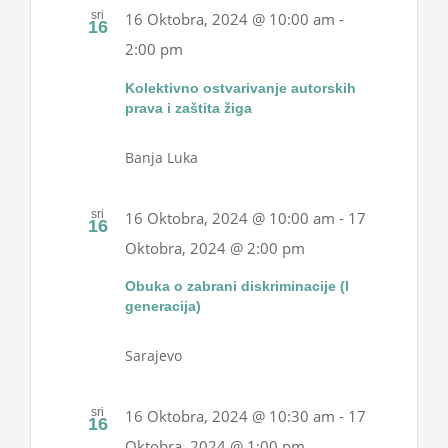
sri
16 Oktobra, 2024 @ 10:00 am
-
16
2:00 pm
Kolektivno ostvarivanje autorskih
prava i zaštita žiga
Banja Luka
sri
16 Oktobra, 2024 @ 10:00 am
-
17
16
Oktobra, 2024 @ 2:00 pm
Obuka o zabrani diskriminacije (I
generacija)
Sarajevo
sri
16 Oktobra, 2024 @ 10:30 am
-
17
16
Oktobra, 2024 @ 1:00 pm