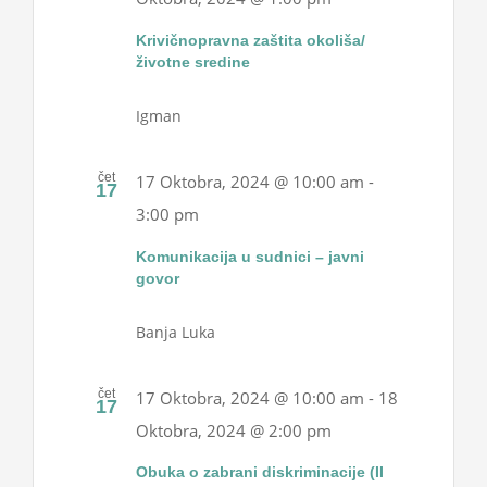
Krivičnopravna zaštita okoliša/
životne sredine
Igman
čet
17 Oktobra, 2024 @ 10:00 am
-
17
3:00 pm
Komunikacija u sudnici – javni
govor
Banja Luka
čet
17 Oktobra, 2024 @ 10:00 am
-
18
17
Oktobra, 2024 @ 2:00 pm
Obuka o zabrani diskriminacije (II