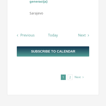
generacija)
Sarajevo
Events
Events
Previous
Today
Next
SUBSCRIBE TO CALENDAR
Next
1
2