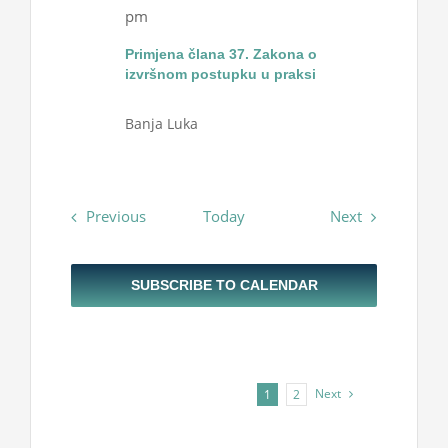
pm
Primjena člana 37. Zakona o
izvršnom postupku u praksi
Banja Luka
Events
Events
Previous
Today
Next
SUBSCRIBE TO CALENDAR
Next
1
2