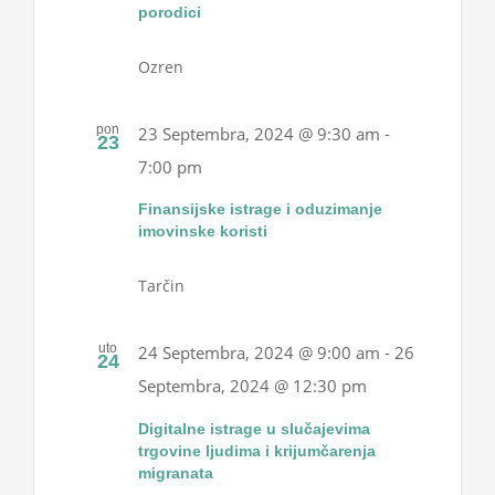
porodici
Ozren
pon
23 Septembra, 2024 @ 9:30 am
-
23
7:00 pm
Finansijske istrage i oduzimanje
imovinske koristi
Tarčin
uto
24 Septembra, 2024 @ 9:00 am
-
26
24
Septembra, 2024 @ 12:30 pm
Digitalne istrage u slučajevima
trgovine ljudima i krijumčarenja
migranata