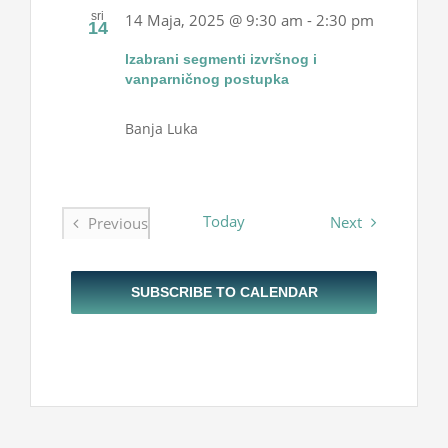
sri
14 Maja, 2025 @ 9:30 am
-
2:30 pm
14
lzabrani segmenti izvršnog i
vanparničnog postupka
Banja Luka
Today
Events
Next
Previous
Events
SUBSCRIBE TO CALENDAR