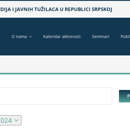
IJA I JAVNIH TUŽILACA U REPUBLICI SRPSKOJ
a
O nama
Kalendar aktivnosti
Seminari
Publ
2024