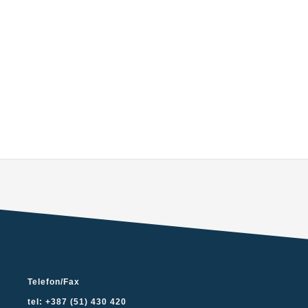
Telefon/Fax
tel: +387 (51) 430 420