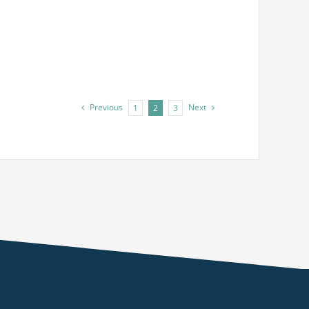
Previous
Next
1
2
3