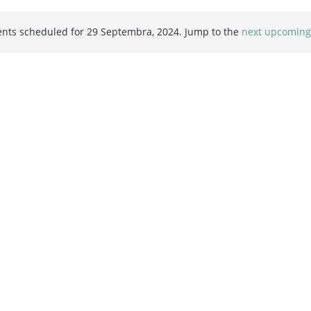
nts scheduled for 29 Septembra, 2024. Jump to the
next upcoming
Notice